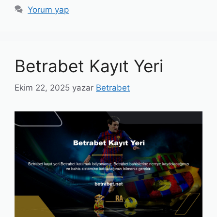
Yorum yap
Betrabet Kayıt Yeri
Ekim 22, 2025
yazar
Betrabet