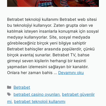
Betrabet teknoloji kullanımı Betrabet web sitesi
bu teknolojiyi kullanıyor. Zaten grupta olan ve
katılmak isteyen insanlarla konuşmak için sosyal
medyayı kullanıyorlar. Site, sosyal medyada
görebileceğiniz birçok yeni bilgiye sahiptir
Betrabet bahisçiler arasında popülerdir, çünkü
birçok avantaj sunarlar. Betrabet TV, bahse
girmeyi seven kişilerin herhangi bir kesinti
yapmadan izlemesini sağlayan bir kanaldır.
Onlara her zaman bahis …
Devamını oku
Kategoriler
Betrabet
Etiketler
betrabet casino oyunları
,
betrabet güvenlir
mi
,
betrabet teknoloji kullanımı