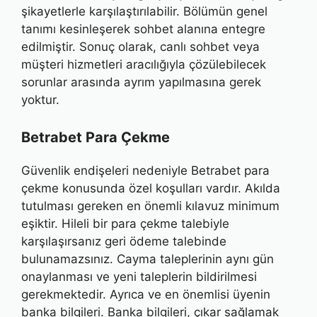
şikayetlerle karşılaştırılabilir. Bölümün genel
tanımı kesinleşerek sohbet alanına entegre
edilmiştir. Sonuç olarak, canlı sohbet veya
müşteri hizmetleri aracılığıyla çözülebilecek
sorunlar arasında ayrım yapılmasına gerek
yoktur.
Betrabet Para Çekme
Güvenlik endişeleri nedeniyle Betrabet para
çekme konusunda özel koşulları vardır. Akılda
tutulması gereken en önemli kılavuz minimum
eşiktir. Hileli bir para çekme talebiyle
karşılaşırsanız geri ödeme talebinde
bulunamazsınız. Cayma taleplerinin aynı gün
onaylanması ve yeni taleplerin bildirilmesi
gerekmektedir. Ayrıca ve en önemlisi üyenin
banka bilgileri. Banka bilgileri, çıkar sağlamak