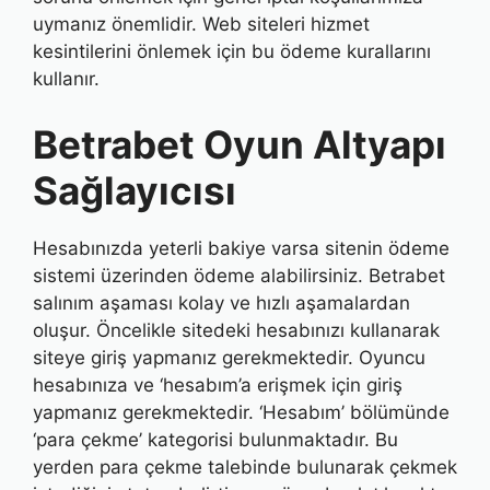
uymanız önemlidir. Web siteleri hizmet
kesintilerini önlemek için bu ödeme kurallarını
kullanır.
Betrabet Oyun Altyapı
Sağlayıcısı
Hesabınızda yeterli bakiye varsa sitenin ödeme
sistemi üzerinden ödeme alabilirsiniz. Betrabet
salınım aşaması kolay ve hızlı aşamalardan
oluşur. Öncelikle sitedeki hesabınızı kullanarak
siteye giriş yapmanız gerekmektedir. Oyuncu
hesabınıza ve ‘hesabım’a erişmek için giriş
yapmanız gerekmektedir. ‘Hesabım’ bölümünde
‘para çekme’ kategorisi bulunmaktadır. Bu
yerden para çekme talebinde bulunarak çekmek