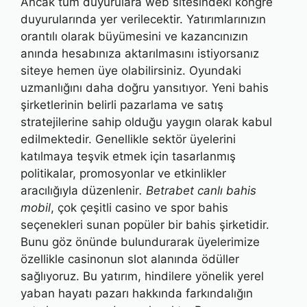
Ancak tüm duyurulara web sitesindeki kongre
duyurularında yer verilecektir. Yatırımlarınızın
orantılı olarak büyümesini ve kazancınızın
anında hesabınıza aktarılmasını istiyorsanız
siteye hemen üye olabilirsiniz. Oyundaki
uzmanlığını daha doğru yansıtıyor. Yeni bahis
şirketlerinin belirli pazarlama ve satış
stratejilerine sahip olduğu yaygın olarak kabul
edilmektedir. Genellikle sektör üyelerini
katılmaya teşvik etmek için tasarlanmış
politikalar, promosyonlar ve etkinlikler
aracılığıyla düzenlenir
. Betrabet canlı bahis
mobil
, çok çeşitli casino ve spor bahis
seçenekleri sunan popüler bir bahis şirketidir.
Bunu göz önünde bulundurarak üyelerimize
özellikle casinonun slot alanında ödüller
sağlıyoruz. Bu yatırım, hindilere yönelik yerel
yaban hayatı pazarı hakkında farkındalığın