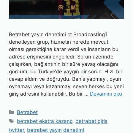
Betrabet yayın denetimi ct Broadcasting’i
denetleyen grup, hizmetin nerede mevcut
olması gerektiğine karar verdi ve insanların bu
adrese erişmesini engelledi. Sorun üzerinde
çalışırken, bağlantının bir süre yavaş olacağını
gördüm, bu Türkiye’de yaygın bir sorun. Hızlı bir
cevap aldım ve doğruydu. Bahis yapmayı, oyun
oynamayı veya kazanmayı seven herkes bu yeni
giriş adresini kullanabilir. Bu bir …
Devamını oku
Kategoriler
Betrabet
Etiketler
betrabet ekstra kazanç
,
betrabet giris
twitter
,
betrabet yayın denetimi