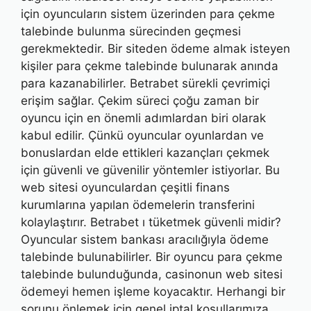
için oyuncuların sistem üzerinden para çekme
talebinde bulunma sürecinden geçmesi
gerekmektedir. Bir siteden ödeme almak isteyen
kişiler para çekme talebinde bulunarak anında
para kazanabilirler. Betrabet sürekli çevrimiçi
erişim sağlar. Çekim süreci çoğu zaman bir
oyuncu için en önemli adımlardan biri olarak
kabul edilir. Çünkü oyuncular oyunlardan ve
bonuslardan elde ettikleri kazançları çekmek
için güvenli ve güvenilir yöntemler istiyorlar. Bu
web sitesi oyunculardan çeşitli finans
kurumlarına yapılan ödemelerin transferini
kolaylaştırır. Betrabet ı tüketmek güvenli midir?
Oyuncular sistem bankası aracılığıyla ödeme
talebinde bulunabilirler. Bir oyuncu para çekme
talebinde bulunduğunda, casinonun web sitesi
ödemeyi hemen işleme koyacaktır. Herhangi bir
sorunu önlemek için genel iptal koşullarımıza