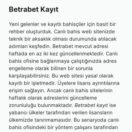
Betrabet Kayıt
Yeni gelenler ve kayıtlı bahisçiler için basit bir
rehber oluşturduk. Canlı bahis web sitenizde
teknik bir aksaklık olması durumunda atılacak
adımları keşfedin. Betrabet mevcut adresi
haftada en az iki kez güncellenmektedir. Canlı
bahis ofisine bağlanmaya çalıştığınızda adres
engelleme olarak bilinen bir sorunla
karşılaşabilirsiniz. Bu web sitesi yasal olarak
kayıtlı bir işletmedir. Üyelere lisans ayrıntılarına
erişim sağlayın. Ancak canlı bahis sitelerinin
haftalık olarak adreslerini güncelleme
zorunluluğu bulunmaktadır.
Betrabet kayıt
ise
yabancı ülkeler tarafından verilen lisansların
ülkemizde tanınmamasıdır. Bu senaryoda canlı
bahis ofisindeki bir yöntem çalışanı tarafından