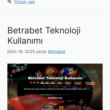
Yorum yap
Betrabet Teknoloji
Kullanımı
Ekim 18, 2025
yazar
Betrabet