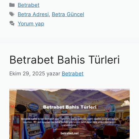
Kategoriler
Betrabet
Etiketler
Betra Adresi
,
Betra Güncel
Yorum yap
Betrabet Bahis Türleri
Ekim 29, 2025
yazar
Betrabet