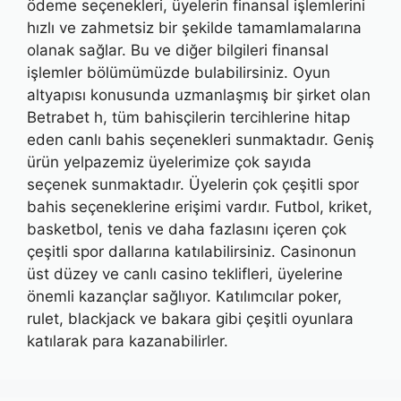
ödeme seçenekleri, üyelerin finansal işlemlerini
hızlı ve zahmetsiz bir şekilde tamamlamalarına
olanak sağlar. Bu ve diğer bilgileri finansal
işlemler bölümümüzde bulabilirsiniz. Oyun
altyapısı konusunda uzmanlaşmış bir şirket olan
Betrabet h, tüm bahisçilerin tercihlerine hitap
eden canlı bahis seçenekleri sunmaktadır. Geniş
ürün yelpazemiz üyelerimize çok sayıda
seçenek sunmaktadır. Üyelerin çok çeşitli spor
bahis seçeneklerine erişimi vardır. Futbol, ​​kriket,
basketbol, ​​tenis ve daha fazlasını içeren çok
çeşitli spor dallarına katılabilirsiniz. Casinonun
üst düzey ve canlı casino teklifleri, üyelerine
önemli kazançlar sağlıyor. Katılımcılar poker,
rulet, blackjack ve bakara gibi çeşitli oyunlara
katılarak para kazanabilirler.