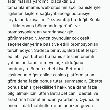
artırılmasına yardımcı olacaktır. Bu
tamamlanmamış web sitesinin spor bahisleriyle
ilgilenen kişilere sağlayabileceği potansiyel
faydaları tartışalım. Dezavantajı bu değil. Bunlar
sıklıkla bonus bölümünde görünür ve
promosyonlardan yararlanıyor gibi
görünmektedir. Ayrıca oyuncular çok çeşitli
seçenekler yerine basit ve etkili promosyonları
tercih ediyor. Sadece bir avuç Betrabet tespit
edilebiliyor. Lütfen bu bahis sitesinin önemli
yatırımları kabul etmeye açık olduğunu
unutmayın. Bunun sebebi ise Betrabet
casinonun diğer online casino platformlarına
göre daha fazla bonus tutarı sunmasıdır. Elbette
bonus bahis gereklilikleri hakkında daha fazla
bilgi almak için lütfen Betrabet canlı destek ve
araştırma hizmetlerinden yararlanın. Oyuncular
önemli mali taahhütlerde bulunurken güven