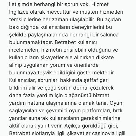
iletişimde herhangi bir sorun yok. Hizmet
İngilizce olarak mevcuttur ve müşteri hizmetleri
temsilcilerine her zaman ulaşılabilir. Bu açıdan
bakıldığında kullanıcıların deneyimlerini bu
şekilde paylaşmalarında herhangi bir sakınca
bulunmamaktadır. Betrabet kullanıcı
incelemeleri, hizmetin erişilebilir olduğunu ve
kullanıcıların şikayetler ele alınırken dikkate
alınıp uygulanan yorum ve önerilerde
bulunmaya teşvik edildiğini göstermektedir.
Kullanıcılar, sorunları hakkında şeffaf geri
bildirim alır ve çoğu sorun derhal çözülerek
daha fazla yardım için olağanüstü hizmet
yardım hattına ulaşmalarına olanak tanır. Oyun
sağlayıcıları ve çevrimiçi oyun platformları, hızlı
yanıtlar sunarak kullanıcıların gereksinimlerine
aktif olarak yanıt verir. Açıkça görüldüğü gibi,
Betrabet slotlarıyla ilgili şikayetler casinoyla ilgili