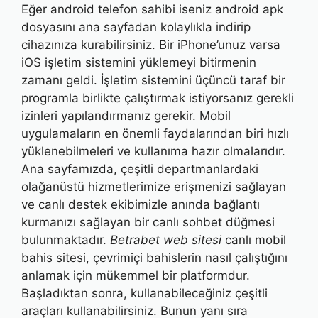
Eğer android telefon sahibi iseniz android apk
dosyasını ana sayfadan kolaylıkla indirip
cihazınıza kurabilirsiniz. Bir iPhone’unuz varsa
iOS işletim sistemini yüklemeyi bitirmenin
zamanı geldi. İşletim sistemini üçüncü taraf bir
programla birlikte çalıştırmak istiyorsanız gerekli
izinleri yapılandırmanız gerekir. Mobil
uygulamaların en önemli faydalarından biri hızlı
yüklenebilmeleri ve kullanıma hazır olmalarıdır.
Ana sayfamızda, çeşitli departmanlardaki
olağanüstü hizmetlerimize erişmenizi sağlayan
ve canlı destek ekibimizle anında bağlantı
kurmanızı sağlayan bir canlı sohbet düğmesi
bulunmaktadır.
Betrabet web sitesi
canlı mobil
bahis sitesi, çevrimiçi bahislerin nasıl çalıştığını
anlamak için mükemmel bir platformdur.
Başladıktan sonra, kullanabileceğiniz çeşitli
araçları kullanabilirsiniz. Bunun yanı sıra