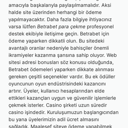
amacıyla başkalarıyla paylaşılmamalıdır. Aksi
halde site üzerinden herhangi bir ödeme
yapılmayacaktır. Daha fazla bilgiye ihtiyacınız
varsa lütfen
Betrabet para çekme
profesyonel
destek ekibiyle iletişime geçin. Betrabet için
ödeme yaparken dikkatli olun. Bu sitedeki
avantajlı oranlar nedeniyle bahisçiler önemli
ikramiyeler kazanma şansına sahip oluyor. Web
sitesi adresi bonusları söz konusu olduğunda,
Betrabet ödemeleri yaparken dikkate alınması
gereken çeşitli seçenekler vardır. Bu ek ödüller
oyuncunun oyun endüstrisindeki kazancını
artırır. Üyeler, kullanıcı hesaplarından elde
ettikleri kazançları uygun ve güvenilir işlemlerle
çekmek isterler. Casino şirketi uzun süredir
casino işindedir. Kuruluşumuzun başlangıcından
bu yana üyelerimizin adil ücret almasını
sağladık. Maalesef siteye ödeme yapabilmek