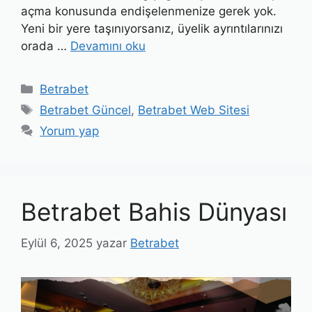
açma konusunda endişelenmenize gerek yok.
Yeni bir yere taşınıyorsanız, üyelik ayrıntılarınızı
orada …
Devamını oku
Kategoriler
Betrabet
Etiketler
Betrabet Güncel
,
Betrabet Web Sitesi
Yorum yap
Betrabet Bahis Dünyası
Eylül 6, 2025
yazar
Betrabet