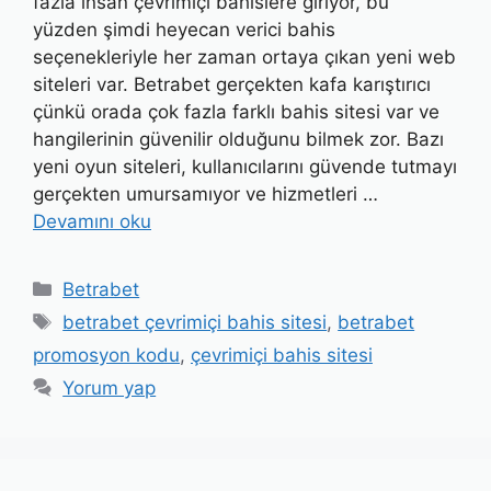
fazla insan çevrimiçi bahislere giriyor, bu
yüzden şimdi heyecan verici bahis
seçenekleriyle her zaman ortaya çıkan yeni web
siteleri var. Betrabet gerçekten kafa karıştırıcı
çünkü orada çok fazla farklı bahis sitesi var ve
hangilerinin güvenilir olduğunu bilmek zor. Bazı
yeni oyun siteleri, kullanıcılarını güvende tutmayı
gerçekten umursamıyor ve hizmetleri …
Devamını oku
Kategoriler
Betrabet
Etiketler
betrabet çevrimiçi bahis sitesi
,
betrabet
promosyon kodu
,
çevrimiçi bahis sitesi
Yorum yap