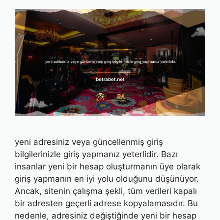
yeni adresiniz veya güncellenmiş giriş
bilgilerinizle giriş yapmanız yeterlidir. Bazı
insanlar yeni bir hesap oluşturmanın üye olarak
giriş yapmanın en iyi yolu olduğunu düşünüyor.
Ancak, sitenin çalışma şekli, tüm verileri kapalı
bir adresten geçerli adrese kopyalamasıdır. Bu
nedenle, adresiniz değiştiğinde yeni bir hesap