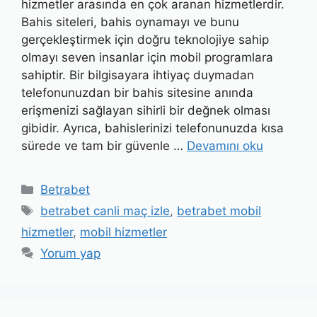
hizmetler arasında en çok aranan hizmetlerdir.
Bahis siteleri, bahis oynamayı ve bunu
gerçekleştirmek için doğru teknolojiye sahip
olmayı seven insanlar için mobil programlara
sahiptir. Bir bilgisayara ihtiyaç duymadan
telefonunuzdan bir bahis sitesine anında
erişmenizi sağlayan sihirli bir değnek olması
gibidir. Ayrıca, bahislerinizi telefonunuzda kısa
sürede ve tam bir güvenle …
Devamını oku
Kategoriler
Betrabet
Etiketler
betrabet canli maç izle
,
betrabet mobil
hizmetler
,
mobil hizmetler
Yorum yap