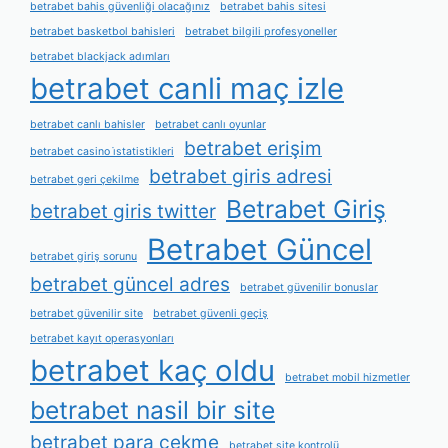
betrabet bahis güvenliği olacağınız
betrabet bahis sitesi
betrabet basketbol bahisleri
betrabet bilgili profesyoneller
betrabet blackjack adımları
betrabet canli maç izle
betrabet canlı bahisler
betrabet canlı oyunlar
betrabet erişim
betrabet casino i̇statistikleri
betrabet giris adresi
betrabet geri çekilme
Betrabet Giriş
betrabet giris twitter
Betrabet Güncel
betrabet giriş sorunu
betrabet güncel adres
betrabet güvenilir bonuslar
betrabet güvenilir site
betrabet güvenli geçiş
betrabet kayıt operasyonları
betrabet kaç oldu
betrabet mobil hizmetler
betrabet nasil bir site
betrabet para çekme
betrabet site kontrolü