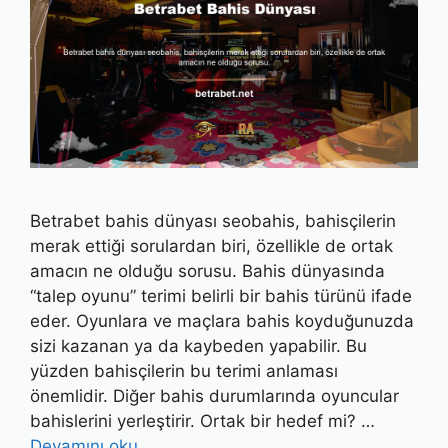
Betrabet bahis dünyası seobahis, bahisçilerin
merak ettiği sorulardan biri, özellikle de ortak
amacın ne olduğu sorusu. Bahis dünyasında
“talep oyunu” terimi belirli bir bahis türünü ifade
eder. Oyunlara ve maçlara bahis koyduğunuzda
sizi kazanan ya da kaybeden yapabilir. Bu
yüzden bahisçilerin bu terimi anlaması
önemlidir. Diğer bahis durumlarında oyuncular
bahislerini yerleştirir. Ortak bir hedef mi? …
Devamını oku