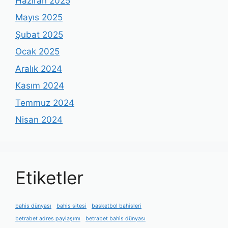
Haziran 2025
Mayıs 2025
Şubat 2025
Ocak 2025
Aralık 2024
Kasım 2024
Temmuz 2024
Nisan 2024
Etiketler
bahis dünyası
bahis sitesi
basketbol bahisleri
betrabet adres paylaşımı
betrabet bahis dünyası