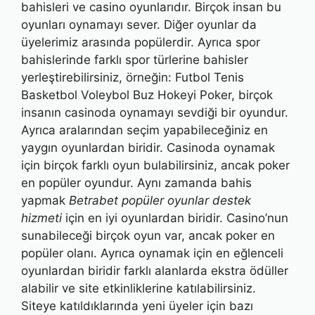
bahisleri ve casino oyunlarıdır. Birçok insan bu
oyunları oynamayı sever. Diğer oyunlar da
üyelerimiz arasında popülerdir. Ayrıca spor
bahislerinde farklı spor türlerine bahisler
yerleştirebilirsiniz, örneğin: Futbol Tenis
Basketbol Voleybol Buz Hokeyi Poker, birçok
insanın casinoda oynamayı sevdiği bir oyundur.
Ayrıca aralarından seçim yapabileceğiniz en
yaygın oyunlardan biridir. Casinoda oynamak
için birçok farklı oyun bulabilirsiniz, ancak poker
en popüler oyundur. Aynı zamanda bahis
yapmak
Betrabet popüler oyunlar destek
hizmeti
için en iyi oyunlardan biridir. Casino’nun
sunabileceği birçok oyun var, ancak poker en
popüler olanı. Ayrıca oynamak için en eğlenceli
oyunlardan biridir farklı alanlarda ekstra ödüller
alabilir ve site etkinliklerine katılabilirsiniz.
Siteye katıldıklarında yeni üyeler için bazı