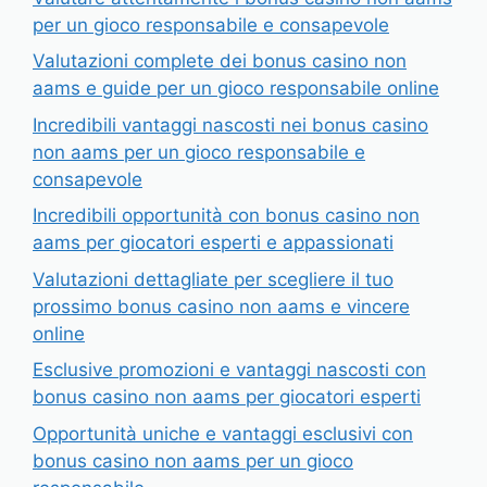
per un gioco responsabile e consapevole
Valutazioni complete dei bonus casino non
aams e guide per un gioco responsabile online
Incredibili vantaggi nascosti nei bonus casino
non aams per un gioco responsabile e
consapevole
Incredibili opportunità con bonus casino non
aams per giocatori esperti e appassionati
Valutazioni dettagliate per scegliere il tuo
prossimo bonus casino non aams e vincere
online
Esclusive promozioni e vantaggi nascosti con
bonus casino non aams per giocatori esperti
Opportunità uniche e vantaggi esclusivi con
bonus casino non aams per un gioco