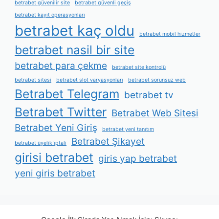
betrabet güvenilir site
betrabet güvenli geçiş
betrabet kayıt operasyonları
betrabet kaç oldu
betrabet mobil hizmetler
betrabet nasil bir site
betrabet para çekme
betrabet site kontrolü
betrabet sitesi
betrabet slot varyasyonları
betrabet sorunsuz web
Betrabet Telegram
betrabet tv
Betrabet Twitter
Betrabet Web Sitesi
Betrabet Yeni Giriş
betrabet yeni tanıtım
Betrabet Şikayet
betrabet üyelik i̇ptali
girisi betrabet
giris yap betrabet
yeni giris betrabet