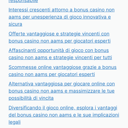
responsabile
Interessi crescenti attorno a bonus casino non
aams per unesperienza di gioco innovativa e
sicura
Offerte vantaggiose e strategie vincenti con
bonus casino non aams per giocatori esperti
Affascinanti opportunità di gioco con bonus
casino non aams e strategie vincenti per tutti
Scommesse online vantaggiose grazie a bonus
casino non aams per giocatori esperti
Alternativa vantaggiosa per giocare online con
bonus casino non aams e massimizzare le tue
possibilità di vincita
Diversificando il gioco online, esplora i vantaggi
del bonus casino non aams e le sue implicazioni
legali