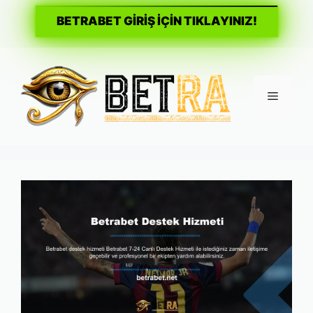
BETRABET GİRİŞ İÇİN TIKLAYINIZ!
İçeriğe
atla
Menü