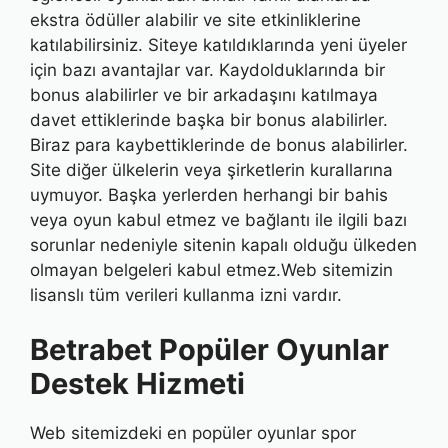
ekstra ödüller alabilir ve site etkinliklerine
katılabilirsiniz. Siteye katıldıklarında yeni üyeler
için bazı avantajlar var. Kaydolduklarında bir
bonus alabilirler ve bir arkadaşını katılmaya
davet ettiklerinde başka bir bonus alabilirler.
Biraz para kaybettiklerinde de bonus alabilirler.
Site diğer ülkelerin veya şirketlerin kurallarına
uymuyor. Başka yerlerden herhangi bir bahis
veya oyun kabul etmez ve bağlantı ile ilgili bazı
sorunlar nedeniyle sitenin kapalı olduğu ülkeden
olmayan belgeleri kabul etmez.Web sitemizin
lisanslı tüm verileri kullanma izni vardır.
Betrabet Popüler Oyunlar
Destek Hizmeti
Web sitemizdeki en popüler oyunlar spor