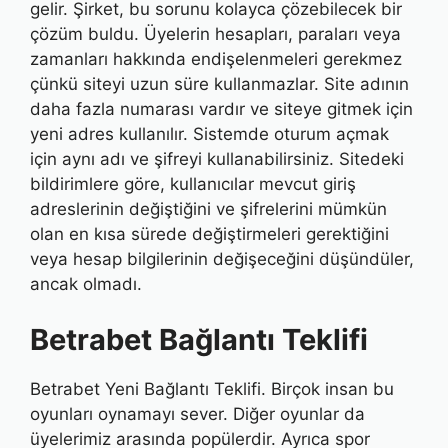
gelir. Şirket, bu sorunu kolayca çözebilecek bir
çözüm buldu. Üyelerin hesapları, paraları veya
zamanları hakkında endişelenmeleri gerekmez
çünkü siteyi uzun süre kullanmazlar. Site adının
daha fazla numarası vardır ve siteye gitmek için
yeni adres kullanılır. Sistemde oturum açmak
için aynı adı ve şifreyi kullanabilirsiniz. Sitedeki
bildirimlere göre, kullanıcılar mevcut giriş
adreslerinin değiştiğini ve şifrelerini mümkün
olan en kısa sürede değiştirmeleri gerektiğini
veya hesap bilgilerinin değişeceğini düşündüler,
ancak olmadı.
Betrabet Bağlantı Teklifi
Betrabet Yeni Bağlantı Teklifi. Birçok insan bu
oyunları oynamayı sever. Diğer oyunlar da
üyelerimiz arasında popülerdir. Ayrıca spor