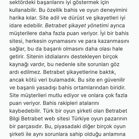
sektördeki başarılarını iyi göstermek için
kullanabilir. Bu özellik bahis ve oyun deneyimini
harika kılar. Site adil ve dürüst ve şikayetleri iyi
idare edebilir.
Betrabet şikayet yönetimi
ayrıca
müşterilere daha fazla puan veriyor. İyi bir bahis
sitesi, herkesin oynamasını ve para kazanmasını
sağlar, bu da başarılı olmasını daha olası hale
getirir. Sitenin iddialarını destekleyen birçok
kaynağı vardır, bu nedenle site sorunları göz
ardı edilmez. Betrabet şikayetlerine baktık,
ancak kötü veri bulamadık. Bu site en güvenilir
ve başarılı yasadışı bahis ortamlarından biridir.
Site müşterileri mutlu ediyor ve onlara çok fazla
puan veriyor. Bahis rakipleri atalarını
kaybedebilir. Türk bir oyun şirketi olan Betrabet
Bilgi Betrabet web sitesi Türkiye oyun pazarının
bir parçasıdır. Bu, piyasadaki diğer birçok oyun
şirketi ile aynı sorunlara sahip olduğu anlamına