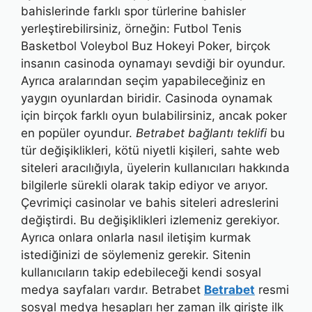
bahislerinde farklı spor türlerine bahisler
yerleştirebilirsiniz, örneğin: Futbol Tenis
Basketbol Voleybol Buz Hokeyi Poker, birçok
insanın casinoda oynamayı sevdiği bir oyundur.
Ayrıca aralarından seçim yapabileceğiniz en
yaygın oyunlardan biridir. Casinoda oynamak
için birçok farklı oyun bulabilirsiniz, ancak poker
en popüler oyundur.
Betrabet bağlantı teklifi
bu
tür değişiklikleri, kötü niyetli kişileri, sahte web
siteleri aracılığıyla, üyelerin kullanıcıları hakkında
bilgilerle sürekli olarak takip ediyor ve arıyor.
Çevrimiçi casinolar ve bahis siteleri adreslerini
değiştirdi. Bu değişiklikleri izlemeniz gerekiyor.
Ayrıca onlara onlarla nasıl iletişim kurmak
istediğinizi de söylemeniz gerekir. Sitenin
kullanıcıların takip edebileceği kendi sosyal
medya sayfaları vardır. Betrabet
Betrabet
resmi
sosyal medya hesapları her zaman ilk girişte ilk