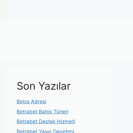
Son Yazılar
Betra Adresi
Betrabet Bahis Türleri
Betrabet Destek Hizmeti
Betrabet Yayın Denetimi