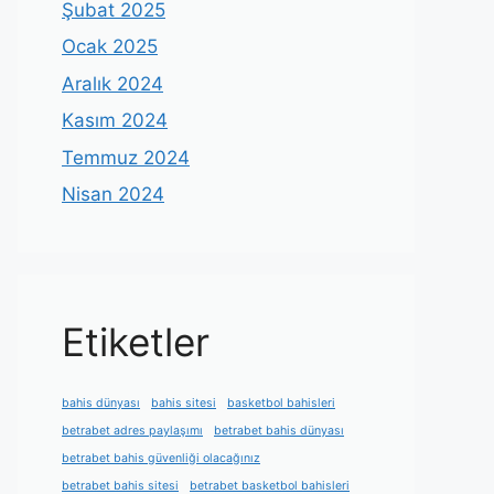
Şubat 2025
Ocak 2025
Aralık 2024
Kasım 2024
Temmuz 2024
Nisan 2024
Etiketler
bahis dünyası
bahis sitesi
basketbol bahisleri
betrabet adres paylaşımı
betrabet bahis dünyası
betrabet bahis güvenliği olacağınız
betrabet bahis sitesi
betrabet basketbol bahisleri