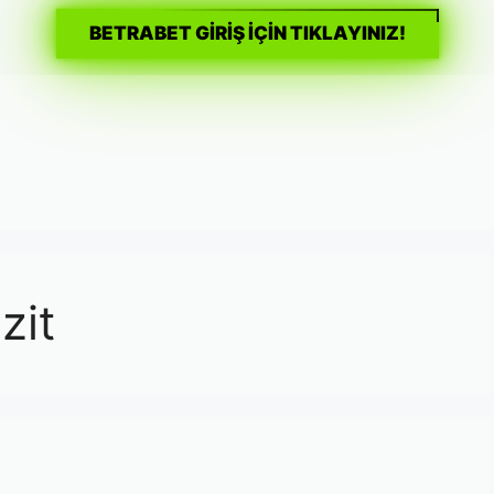
BETRABET GİRİŞ İÇİN TIKLAYINIZ!
zit