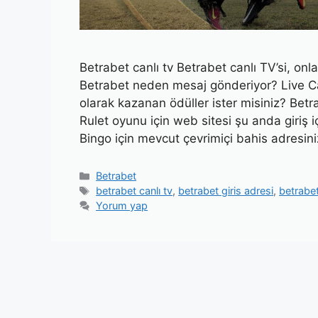
Betrabet canlı tv Betrabet canlı TV’si, onlar
Betrabet neden mesaj gönderiyor? Live Ca
olarak kazanan ödüller ister misiniz? Bet
Rulet oyunu için web sitesi şu anda giriş i
Bingo için mevcut çevrimiçi bahis adresiniz
Kategoriler
Betrabet
Etiketler
betrabet canlı tv
,
betrabet giris adresi
,
betrabet
Yorum yap