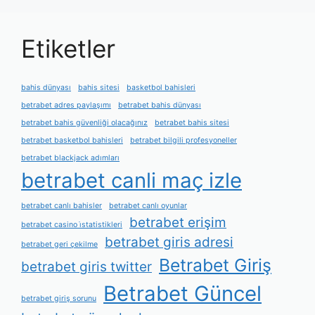
Etiketler
bahis dünyası
bahis sitesi
basketbol bahisleri
betrabet adres paylaşımı
betrabet bahis dünyası
betrabet bahis güvenliği olacağınız
betrabet bahis sitesi
betrabet basketbol bahisleri
betrabet bilgili profesyoneller
betrabet blackjack adımları
betrabet canli maç izle
betrabet canlı bahisler
betrabet canlı oyunlar
betrabet erişim
betrabet casino i̇statistikleri
betrabet giris adresi
betrabet geri çekilme
Betrabet Giriş
betrabet giris twitter
Betrabet Güncel
betrabet giriş sorunu