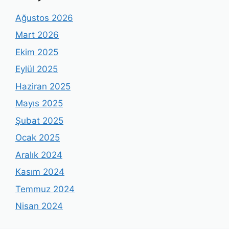
Ağustos 2026
Mart 2026
Ekim 2025
Eylül 2025
Haziran 2025
Mayıs 2025
Şubat 2025
Ocak 2025
Aralık 2024
Kasım 2024
Temmuz 2024
Nisan 2024