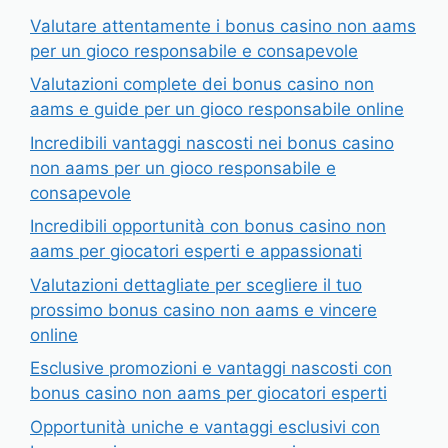
Valutare attentamente i bonus casino non aams
per un gioco responsabile e consapevole
Valutazioni complete dei bonus casino non
aams e guide per un gioco responsabile online
Incredibili vantaggi nascosti nei bonus casino
non aams per un gioco responsabile e
consapevole
Incredibili opportunità con bonus casino non
aams per giocatori esperti e appassionati
Valutazioni dettagliate per scegliere il tuo
prossimo bonus casino non aams e vincere
online
Esclusive promozioni e vantaggi nascosti con
bonus casino non aams per giocatori esperti
Opportunità uniche e vantaggi esclusivi con