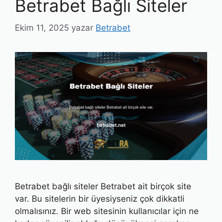
Betrabet Bağlı Siteler
Ekim 11, 2025
yazar
Betrabet
Betrabet bağlı siteler Betrabet ait birçok site
var. Bu sitelerin bir üyesiyseniz çok dikkatli
olmalısınız. Bir web sitesinin kullanıcılar için ne