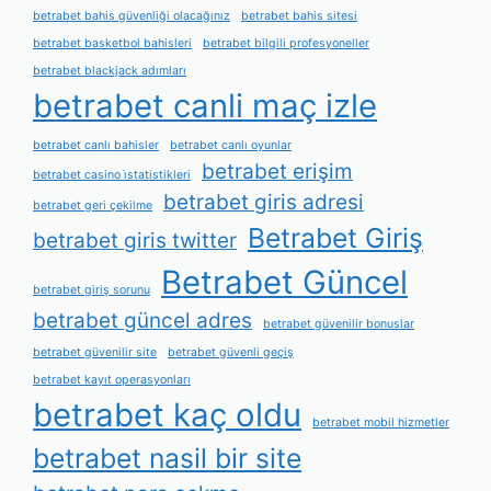
betrabet bahis güvenliği olacağınız
betrabet bahis sitesi
betrabet basketbol bahisleri
betrabet bilgili profesyoneller
betrabet blackjack adımları
betrabet canli maç izle
betrabet canlı bahisler
betrabet canlı oyunlar
betrabet erişim
betrabet casino i̇statistikleri
betrabet giris adresi
betrabet geri çekilme
Betrabet Giriş
betrabet giris twitter
Betrabet Güncel
betrabet giriş sorunu
betrabet güncel adres
betrabet güvenilir bonuslar
betrabet güvenilir site
betrabet güvenli geçiş
betrabet kayıt operasyonları
betrabet kaç oldu
betrabet mobil hizmetler
betrabet nasil bir site