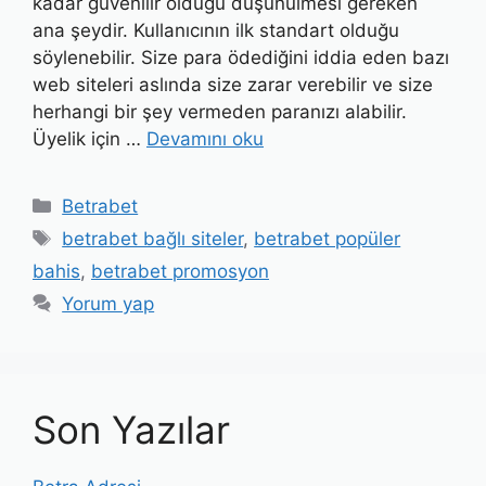
kadar güvenilir olduğu düşünülmesi gereken
ana şeydir. Kullanıcının ilk standart olduğu
söylenebilir. Size para ödediğini iddia eden bazı
web siteleri aslında size zarar verebilir ve size
herhangi bir şey vermeden paranızı alabilir.
Üyelik için …
Devamını oku
Kategoriler
Betrabet
Etiketler
betrabet bağlı siteler
,
betrabet popüler
bahis
,
betrabet promosyon
Yorum yap
Son Yazılar