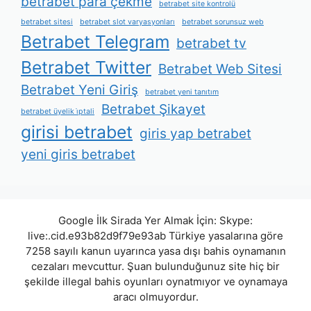
betrabet para çekme
betrabet site kontrolü
betrabet sitesi
betrabet slot varyasyonları
betrabet sorunsuz web
Betrabet Telegram
betrabet tv
Betrabet Twitter
Betrabet Web Sitesi
Betrabet Yeni Giriş
betrabet yeni tanıtım
Betrabet Şikayet
betrabet üyelik i̇ptali
girisi betrabet
giris yap betrabet
yeni giris betrabet
Google İlk Sirada Yer Almak İçin: Skype:
live:.cid.e93b82d9f79e93ab Türkiye yasalarına göre
7258 sayılı kanun uyarınca yasa dışı bahis oynamanın
cezaları mevcuttur. Şuan bulunduğunuz site hiç bir
şekilde illegal bahis oyunları oynatmıyor ve oynamaya
aracı olmuyordur.