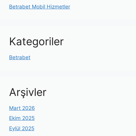
Betrabet Mobil Hizmetler
Kategoriler
Betrabet
Arşivler
Mart 2026
Ekim 2025
Eylül 2025