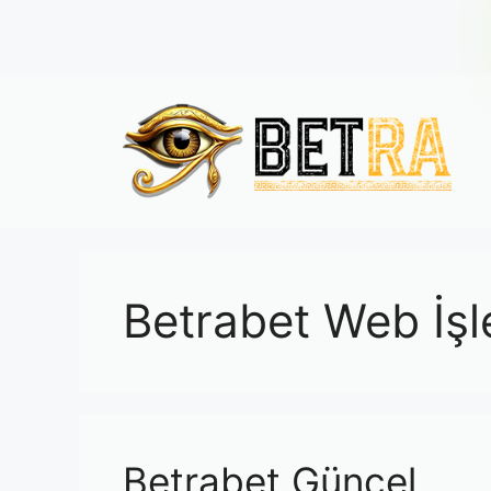
İçeriğe
atla
Betrabet Web İşl
Betrabet Güncel