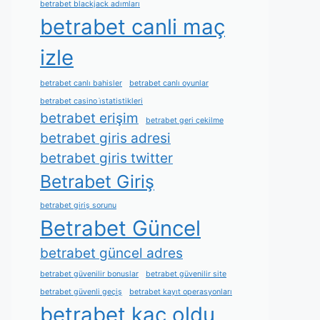
betrabet blackjack adımları
betrabet canli maç
izle
betrabet canlı bahisler
betrabet canlı oyunlar
betrabet casino i̇statistikleri
betrabet erişim
betrabet geri çekilme
betrabet giris adresi
betrabet giris twitter
Betrabet Giriş
betrabet giriş sorunu
Betrabet Güncel
betrabet güncel adres
betrabet güvenilir bonuslar
betrabet güvenilir site
betrabet güvenli geçiş
betrabet kayıt operasyonları
betrabet kaç oldu