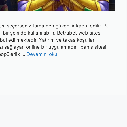
esi seçerseniz tamamen güvenilir kabul edilir. Bu
ir şekilde kullanılabilir. Betrabet web sitesi
bul edilmektedir. Yatırım ve takas koşulları
ı sağlayan online bir uygulamadır. bahis sitesi
popülerlik …
Devamını oku