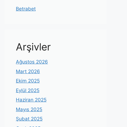
Betrabet
Arşivler
Ağustos 2026
Mart 2026
Ekim 2025
Eylül 2025
Haziran 2025
Mayıs 2025
Şubat 2025